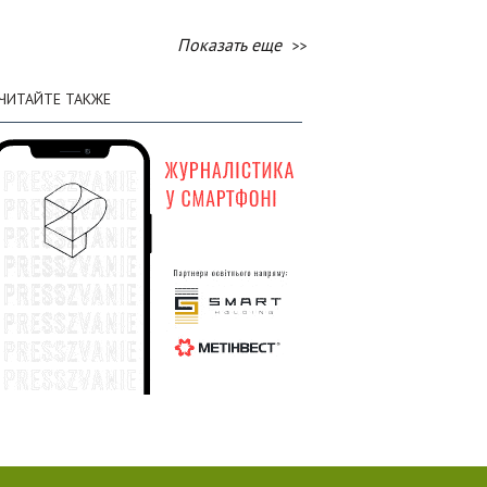
Генштаб: по состоянию на 2 августа
:58
общие потери вражеской армии в
Показать еще
личном составе составили 1 449 120
солдат
ЧИТАЙТЕ ТАКЖЕ
01 августа
Генштаб: по состоянию на 1 августа
:58
общие потери вражеской армии в
личном составе составили 1 447 620
солдат
31 июля
Генштаб: по состоянию на 31 июля
:31
общие потери вражеской армии в
личном составе составили 1 446 150
солдат
30 июля
Генштаб: по состоянию на 30 июля
:29
общие потери вражеской армии в
личном составе составили 1 444 810
солдат