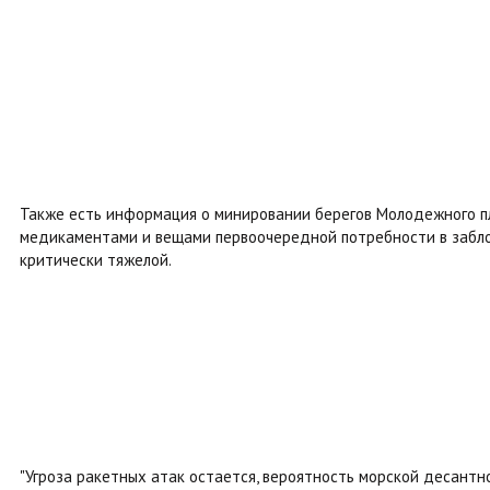
Также есть информация о минировании берегов Молодежного пл
медикаментами и вещами первоочередной потребности в забло
критически тяжелой.
"Угроза ракетных атак остается, вероятность морской десантно