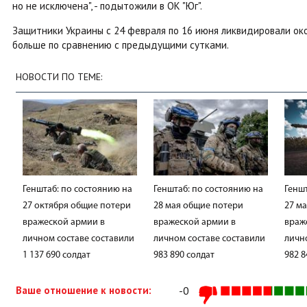
но не исключена", - подытожили в ОК "Юг".
Защитники Украины с 24 февраля по 16 июня ликвидировали око
больше по сравнению с предыдущими сутками.
НОВОСТИ ПО ТЕМЕ:
Генштаб: по состоянию на
Генштаб: по состоянию на
Генш
27 октября общие потери
28 мая общие потери
27 м
вражеской армии в
вражеской армии в
враж
личном составе составили
личном составе составили
личн
1 137 690 солдат
983 890 солдат
982 8
Ваше отношение к новости:
-0