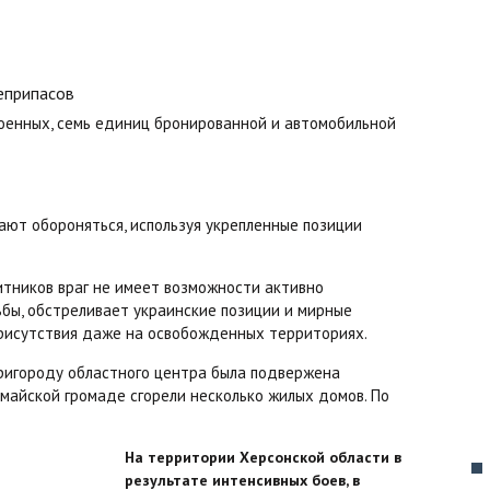
оенных, семь единиц бронированной и автомобильной
жают обороняться, используя укрепленные позиции
тников враг не имеет возможности активно
бы, обстреливает украинские позиции и мирные
 присутствия даже на освобожденных территориях.
пригороду областного центра была подвержена
омайской громаде сгорели несколько жилых домов. По
На территории Херсонской области в
результате интенсивных боев, в