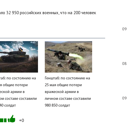
ло 32 950 российских военных, что на 200 человек
09
08
таб: по состоянию на
Генштаб: по состоянию на
ая общие потери
25 мая общие потери
еской армии в
вражеской армии в
09
ом составе составили
личном составе составили
40 солдат
980 850 солдат
+0