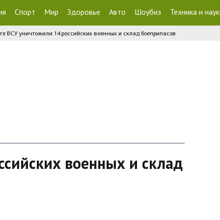
ия
Спорт
Мир
Здоровье
Авто
Шоубиз
Техника и наук
ге ВСУ уничтожили 14 российских военных и склад боеприпасов
ссийских военных и склад