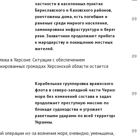
частности в населенных пунктах
Бериславского и Каховского районов,
уничтожены дома, есть погибшие и
09
раненые среди мирного населения,
заминирована инфраструктура и берег
реки. Захватчики продолжают прибегать
к мародерству и похищению местных
жителей.
09
яжа в Херсоне. Ситуация с обеспечением
кированных громадах Херсонской области остается
Корабельная группировка вражеского
флота в северо-западной части Черного
09
моря без изменений состава и задач
продолжает преступную миссию по
блокаде судоходства и угрожает
ракетными ударами по всей территории
Украины.
09
й операции из-за волнения моря, очевидно, уменьшена,