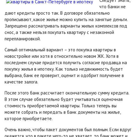
Следует знать,
что банки не
дают кредиты просто так. В договоре обязательно
прописывают, какое жилье можно купить на занятые деньги.
Запрещено рассматривать варианты жилых комплексов под
снос, а также нельзя покупать квартиру с незаконной
перепланировкой.
Самый оптимальный вариант – это покупка квартиры в
новостройке или хотя в относительно новом ЖК. Хотя в
последнем случае придется получить согласие продавца на
покупку жилья в ипотеку. Как только недвижимость будет
выбрана, банк ее проверит, оценит и одобрит получение в
качестве залога.
После этого банк рассчитает окончательную сумму кредита.
В этом случае обязательно будет учитываться оценочная
стоимость приобретаемой квартиры. Только теперь вы
можете собрать и передать в банк документы на жилье,
которое приобретаете.
Очень важно, чтобы пакет документов был полным. Если вдруг
окажется, что в пакете чего-то не хватает, то банк может и