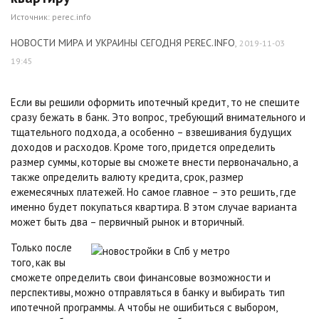
Источник:
perec.info
НОВОСТИ МИРА И УКРАИНЫ СЕГОДНЯ PEREC.INFO
,
2019-11-03
19:45
Если вы решили оформить ипотечный кредит, то не спешите
сразу бежать в банк. Это вопрос, требующий внимательного и
тщательного подхода, а особенно – взвешивания будущих
доходов и расходов. Кроме того, придется определить
размер суммы, которые вы сможете внести первоначально, а
также определить валюту кредита, срок, размер
ежемесячных платежей. Но самое главное – это решить, где
именно будет покупаться квартира. В этом случае варианта
может быть два – первичный рынок и вторичный.
Только после
того, как вы
сможете определить свои финансовые возможности и
перспективы, можно отправляться в банку и выбирать тип
ипотечной программы. А чтобы не ошибиться с выбором,