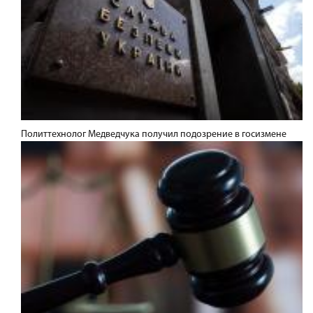
Политтехнолог Медведчука получил подозрение в госизмене