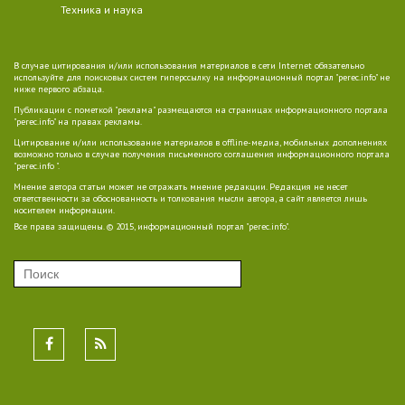
Техника и наука
В случае цитирования и/или использования материалов в сети Internet обязательно
используйте для поисковых систем гиперссылку на информационный портал "perec.info" не
ниже первого абзаца.
Публикации с пометкой "реклама" размещаются на страницах информационного портала
"perec.info" на правах рекламы.
Цитирование и/или использование материалов в offline-медиа, мобильных дополнениях
возможно только в случае получения письменного соглашения информационного портала
"perec.info ".
Мнение автора статьи может не отражать мнение редакции. Редакция не несет
ответственности за обоснованность и толкования мысли автора, а сайт является лишь
носителем информации.
Все права защищены. © 2015, информационный портал "perec.info".