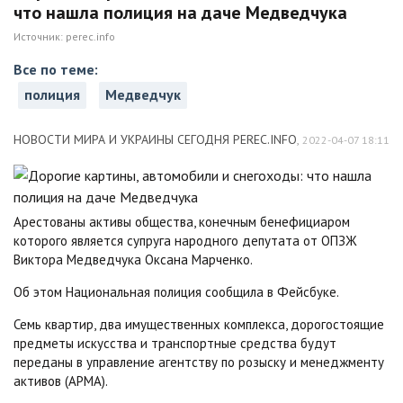
что нашла полиция на даче Медведчука
Источник:
perec.info
Все по теме:
полиция
Медведчук
НОВОСТИ МИРА И УКРАИНЫ СЕГОДНЯ PEREC.INFO
,
2022-04-07 18:11
Арестованы активы общества, конечным бенефициаром
которого является супруга народного депутата от ОПЗЖ
Виктора Медведчука Оксана Марченко.
Об этом Национальная полиция сообщила в Фейсбуке.
Семь квартир, два имущественных комплекса, дорогостоящие
предметы искусства и транспортные средства будут
переданы в управление агентству по розыску и менеджменту
активов (АРМА).