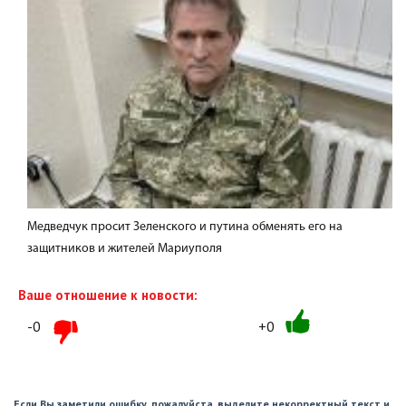
Медведчук просит Зеленского и путина обменять его на
защитников и жителей Мариуполя
Ваше отношение к новости:
-0
+0
Если Вы заметили ошибку, пожалуйста, выделите некорректный текст и