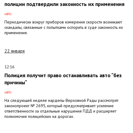
полиции подтвердили законность их применения
АВТО
Периодически вокруг приборов измерения скорости возникают
скандалы, связанные с попытками оспорить в суде законность их
применения.
22 января
12:16
Полиция получит право останавливать авто “без
причины“
АВТО
На следующей неделе нардепы Верховной Рады рассмотрят
законопроект № 2695, который предусматривает усиление
ответственности за отдельные нарушения ПДД и расширяет
полномочия полицейских на дорогах.