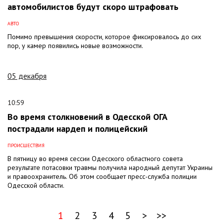
автомобилистов будут скоро штрафовать
АВТО
Помимо превышения скорости, которое фиксировалось до сих
пор, у камер появились новые возможности.
05 декабря
10:59
Во время столкновений в Одесской ОГА
пострадали нардеп и полицейский
ПРОИСШЕСТВИЯ
В пятницу во время сессии Одесского областного совета
результате потасовки травмы получила народный депутат Украины
и правоохранитель. Об этом сообщает пресс-служба полиции
Одесской области.
1
2
3
4
5
>
>>