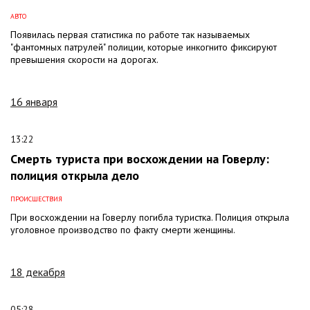
АВТО
Появилась первая статистика по работе так называемых
"фантомных патрулей" полиции, которые инкогнито фиксируют
превышения скорости на дорогах.
16 января
13:22
Смерть туриста при восхождении на Говерлу:
полиция открыла дело
ПРОИСШЕСТВИЯ
При восхождении на Говерлу погибла туристка. Полиция открыла
уголовное производство по факту смерти женщины.
18 декабря
05:28