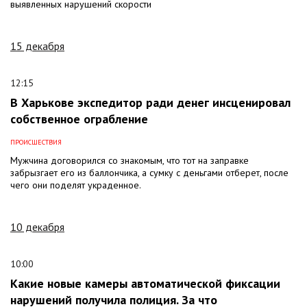
выявленных нарушений скорости
15 декабря
12:15
В Харькове экспедитор ради денег инсценировал
собственное ограбление
ПРОИСШЕСТВИЯ
Мужчина договорился со знакомым, что тот на заправке
забрызгает его из баллончика, а сумку с деньгами отберет, после
чего они поделят украденное.
10 декабря
10:00
Какие новые камеры автоматической фиксации
нарушений получила полиция. За что