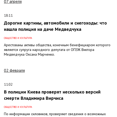
07 апреля
18:11
Дорогие картины, автомобили и снегоходы: что
нашла полиция на даче Медведчука
ОБЩЕСТВО И КУЛЬТУРА
Арестованы активы общества, конечным бенефициаром которого
является супруга народного депутата от ОПЗЖ Виктора
Медведчука Оксана Марченко.
02 февраля
11:02
В полиции Киева проверят несколько версий
смерти Владимира Вирчиса
ОБЩЕСТВО И КУЛЬТУРА
По информации силовиков, проверяют сведения о возможных