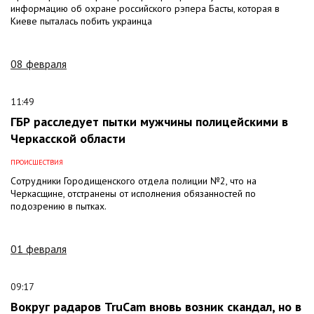
информацию об охране российского рэпера Басты, которая в
Киеве пыталась побить украинца
08 февраля
11:49
ГБР расследует пытки мужчины полицейскими в
Черкасской области
ПРОИСШЕСТВИЯ
Сотрудники Городищенского отдела полиции №2, что на
Черкасщине, отстранены от исполнения обязанностей по
подозрению в пытках.
01 февраля
09:17
Вокруг радаров TruCam вновь возник скандал, но в