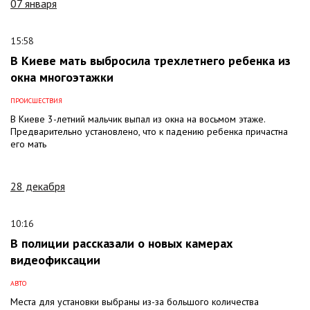
07 января
15:58
В Киеве мать выбросила трехлетнего ребенка из
окна многоэтажки
ПРОИСШЕСТВИЯ
В Киеве 3-летний мальчик выпал из окна на восьмом этаже.
Предварительно установлено, что к падению ребенка причастна
его мать
28 декабря
10:16
В полиции рассказали о новых камерах
видеофиксации
АВТО
Места для установки выбраны из-за большого количества