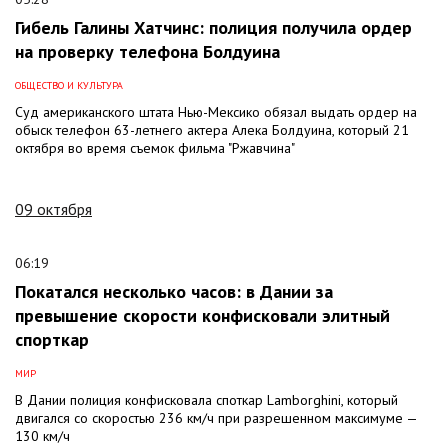
Гибель Галины Хатчинс: полиция получила ордер
на проверку телефона Болдуина
ОБЩЕСТВО И КУЛЬТУРА
Суд американского штата Нью-Мексико обязал выдать ордер на
обыск телефон 63-летнего актера Алека Болдуина, который 21
октября во время съемок фильма "Ржавчина"
09 октября
06:19
Покатался несколько часов: в Дании за
превышение скорости конфисковали элитный
спорткар
МИР
В Дании полиция конфисковала споткар Lamborghini, который
двигался со скоростью 236 км/ч при разрешенном максимуме —
130 км/ч