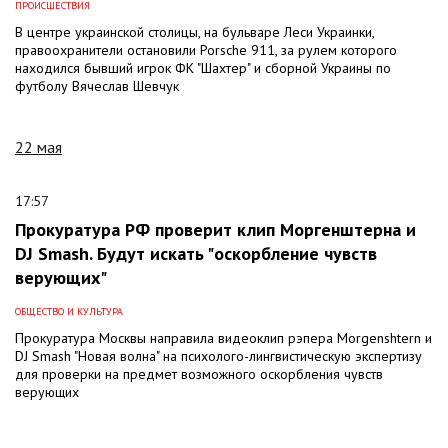
ПРОИСШЕСТВИЯ
В центре украинской столицы, на бульваре Леси Украинки,
правоохранители остановили Porsche 911, за рулем которого
находился бывший игрок ФК "Шахтер" и сборной Украины по
футболу Вячеслав Шевчук
22 мая
17:57
Прокуратура РФ проверит клип Моргенштерна и
DJ Smash. Будут искать "оскорбление чувств
верующих"
ОБЩЕСТВО И КУЛЬТУРА
Прокуратура Москвы направила видеоклип рэпера Morgenshtern и
DJ Smash "Новая волна" на психолого-лингвистическую экспертизу
для проверки на предмет возможного оскорбления чувств
верующих