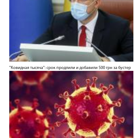
"Ковидная тысяча": срок продлили и добавили 500 грн за бустер