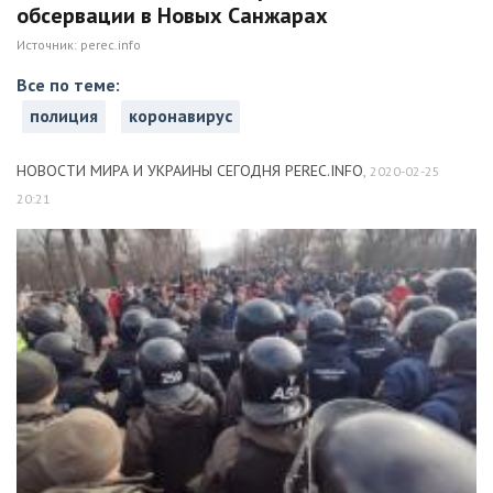
обсервации в Новых Санжарах
Источник:
perec.info
Все по теме:
полиция
коронавирус
НОВОСТИ МИРА И УКРАИНЫ СЕГОДНЯ PEREC.INFO
,
2020-02-25
20:21