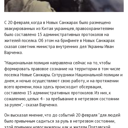
С 20 февраля, когда в Новых Санжарах было размещено
эвакуированных из Китая украинцев, правоохранителями
было составлено 15 административных протоколов на
жителей поселка. Об этом на брифинге в Новых Санжарах
сказал советник министра внутренних дел Украины Иван
Варченко.
"Национальная полиция направлена сейчас на то, чтобы
формировать правовое сознание на территории в том числе
поселка Новые Санжары. Сотрудники Национальной полиции и
днем, и ночью осуществляют свою работу, и на протяжении
всего времени, пока здесь происходит обсервация,
составлено 15 административных протоколов. Из них, к
сожалению, целых 4 - за пребывание в нетрезвом состоянии
за рулем", - сказал Варченко.
Он высказал мнение, что до событий 20 февраля "для людей
было привычным садиться за руль в нетрезвом состоянии,
этой привычки новосанжарцы, как и жители Полтавской