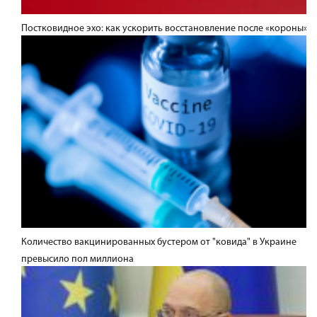
Постковидное эхо: как ускорить восстановление после «короны»
Количество вакцинированных бустером от "ковида" в Украине
превысило пол миллиона