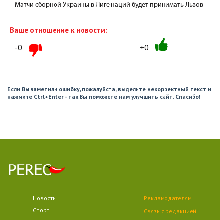
Матчи сборной Украины в Лиге наций будет принимать Львов
Ваше отношение к новости:
-0
+0
Если Вы заметили ошибку, пожалуйста, выделите некорректный текст и
нажмите Ctrl+Enter - так Вы поможете нам улучшить сайт. Спасибо!
Новости
Рекламодателям
Спорт
Связь с редакцией