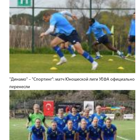
"Динамо" – "Спортинг": матч Юношеской лиги УЕФА официально
перенесли