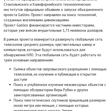
Стокгольмского и Калифорнийского технологических
институтов официально объявили о запуске объединенного
проекта Galileo. Проект направлен на поиск технологий,
созданных внеземными цивилизациями.
Проект Galileo финансируется частными инвесторами,
которые уже внесли внушительные 1,75 миллиона долларов.
В рамках проекта планируется развернуть глобальную сеть
телескопов среднего размера, чувствительных камер и
компьютеров, которые будут использоваться для
обнаружения НЛО. Эта глобальная сеть будет работать по
трем основным направлениям:
Съемка объектов сверхвысокого разрешения с помощью
телескопов, их изучение и публикация в открытом
доступе
Поиск и углубленное изучение межзвездных объектов с
помощью обсерватории Веры Рубин и других
заинтересованных организаций.
Поиск гипотетических спутников пришельцев размером
около метра или меньше, с помощью которых
инопланетяне могут изучать Землю.