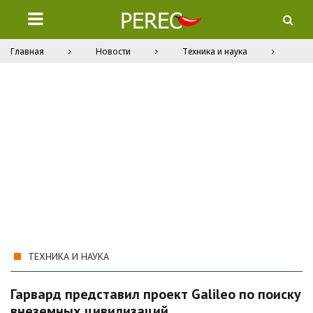
Главная
Новости
Техника и наука
ТЕХНИКА И НАУКА
Гарвард представил проект Galileo по поиску
внеземных цивилизаций