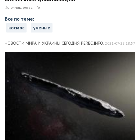
Источник:
perec.info
Все по теме:
космос
ученые
НОВОСТИ МИРА И УКРАИНЫ СЕГОДНЯ PEREC.INFO
,
2021-07-28 18:57