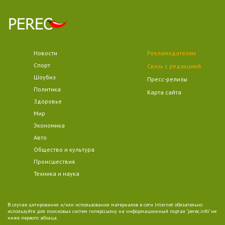
Новости
Рекламодателям
Спорт
Связь с редакцией
Шоубиз
Пресс-релизы
Политика
Карта сайта
Здоровье
Мир
Экономика
Авто
Общество и культура
Происшествия
Техника и наука
В случае цитирования и/или использования материалов в сети Internet обязательно
используйте для поисковых систем гиперссылку на информационный портал "perec.info" не
ниже первого абзаца.