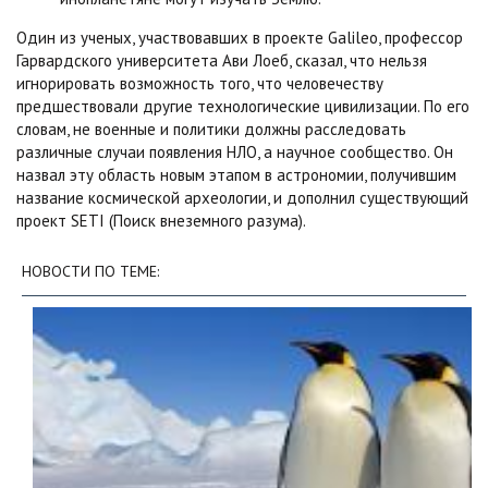
Один из ученых, участвовавших в проекте Galileo, профессор
Гарвардского университета Ави Лоеб, сказал, что нельзя
игнорировать возможность того, что человечеству
предшествовали другие технологические цивилизации. По его
словам, не военные и политики должны расследовать
различные случаи появления НЛО, а научное сообщество. Он
назвал эту область новым этапом в астрономии, получившим
название космической археологии, и дополнил существующий
проект SETI (Поиск внеземного разума).
НОВОСТИ ПО ТЕМЕ: