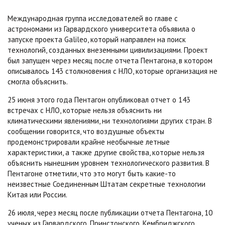
Международная группа исследователей во главе с
астрономами из Гарвардского университета объявила о
запуске проекта Galileo, который направлен на поиск
технологий, созданных внеземными цивилизациями. Проект
был запущен через месяц после отчета Пентагона, в котором
описывалось 143 столкновения с НЛО, которые организация не
смогла объяснить.
25 июня этого года Пентагон опубликовал отчет о 143
встречах с НЛО, которые нельзя объяснить ни
климатическими явлениями, ни технологиями других стран. В
сообщении говорится, что воздушные объекты
продемонстрировали крайне необычные летные
характеристики, а также другие свойства, которые нельзя
объяснить нынешним уровнем технологического развития. В
Пентагоне отметили, что это могут быть какие-то
неизвестные Соединенным Штатам секретные технологии
Китая или России.
26 июля, через месяц после публикации отчета Пентагона, 10
ученых из Гарвардского, Принстонского, Кембриджского,