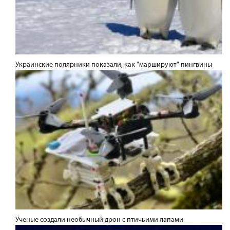
Украинские полярники показали, как "маршируют" пингвины
Ученые создали необычный дрон с птичьими лапами