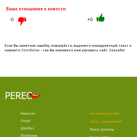
Ваше отношение к новости:
-0
+0
Если Вы заметили ошибку, пожалуйста, выделите некорректный текст и
нажмите Ctrl+Enter - так Вы поможете нам улучшить сайт. Спасибо!
Новости
Рекламодателям
Спорт
Связь с редакцией
Шоубиз
Пресс-релизы
Политика