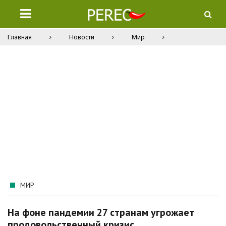
Главная
Новости
Мир
МИР
На фоне пандемии 27 странам угрожает
продовольственный кризис