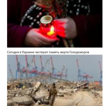
Сегодня в Украине чествуют память жертв Голодоморов