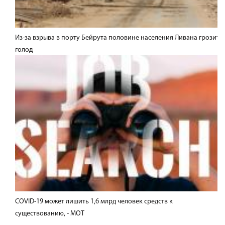
Из-за взрыва в порту Бейрута половине населения Ливана грозит
голод
COVID-19 может лишить 1,6 млрд человек средств к
существованию, - МОТ