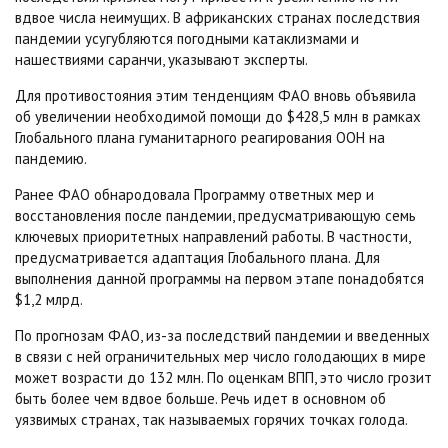
вдвое числа неимущих. В африканских странах последствия
пандемии усугубляются погодными катаклизмами и
нашествиями саранчи, указывают эксперты.
Для противостояния этим тенденциям ФАО вновь объявила
об увеличении необходимой помощи до $428,5 млн в рамках
Глобального плана гуманитарного реагирования ООН на
пандемию.
Ранее ФАО обнародовала Программу ответных мер и
восстановления после пандемии, предусматривающую семь
ключевых приоритетных направлений работы. В частности,
предусматривается адаптация Глобального плана. Для
выполнения данной программы на первом этапе понадобятся
$1,2 млрд.
По прогнозам ФАО, из-за последствий пандемии и введенных
в связи с ней ограничительных мер число голодающих в мире
может возрасти до 132 млн. По оценкам ВПП, это число грозит
быть более чем вдвое больше. Речь идет в основном об
уязвимых странах, так называемых горячих точках голода.