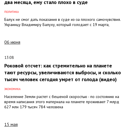
два месяца, ему стало плохо в суде
ПОЛИТИКА
Балух не смог дать показания в суде из-за плохого самочувствия.
Украинцу Владимиру Балуху, который голодает с 19 марта,
06 июня
13:08
Роковой отсчет: как стремительно на планете
тают ресурсы, увеличиваются выбросы, и сколько
тысяч человек сегодня умрет от голода (видео)
ЭКОНОМИКА
Население Земли растет с бешеной скоростью - по состоянию на
время написания этого материала на планете проживают 7 млрд
627 млн 179 тысяч 784 человека
15 мая