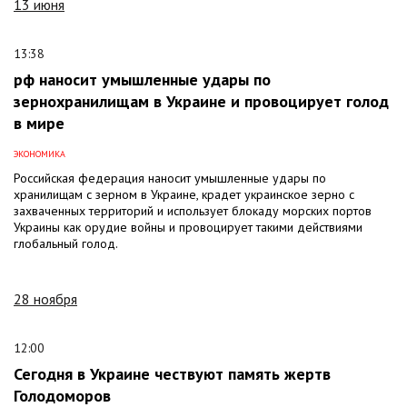
13 июня
13:38
рф наносит умышленные удары по
зернохранилищам в Украине и провоцирует голод
в мире
ЭКОНОМИКА
Российская федерация наносит умышленные удары по
хранилищам с зерном в Украине, крадет украинское зерно с
захваченных территорий и использует блокаду морских портов
Украины как орудие войны и провоцирует такими действиями
глобальный голод.
28 ноября
12:00
Сегодня в Украине чествуют память жертв
Голодоморов