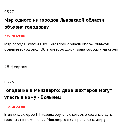
05:27
Мэр одного из городов Львовской области
объявил голодовку
ПРОИСШЕСТВИЯ
Мэр города Золочев во Львовской области Игорь Гриньков,
объявил голодовку. Об этом городской глава сообщил на своей
28 февраля
08:25
Голодание в Минэнерго: двое шахтеров могут
упасть в кому - Волынец
ПРОИСШЕСТВИЯ
В двух шахтеров ГП «Селидовуголь», которые седьмые сутки
голодают в помещении Минэнергоугля, врачи констатируют