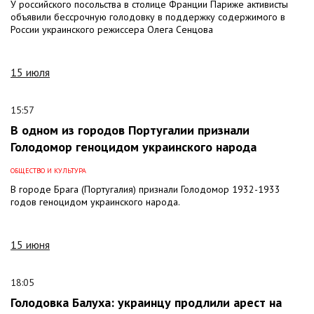
У российского посольства в столице Франции Париже активисты
объявили бессрочную голодовку в поддержку содержимого в
России украинского режиссера Олега Сенцова
15 июля
15:57
В одном из городов Португалии признали
Голодомор геноцидом украинского народа
ОБЩЕСТВО И КУЛЬТУРА
В городе Брага (Португалия) признали Голодомор 1932-1933
годов геноцидом украинского народа.
15 июня
18:05
Голодовка Балуха: украинцу продлили арест на