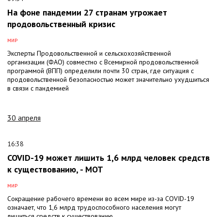
На фоне пандемии 27 странам угрожает
продовольственный кризис
МИР
Эксперты Продовольственной и сельскохозяйственной
организации (ФАО) совместно с Всемирной продовольственной
программой (ВПП) определили почти 30 стран, где ситуация с
продовольственной безопасностью может значительно ухудшиться
в связи с пандемией
30 апреля
16:38
COVID-19 может лишить 1,6 млрд человек средств
к существованию, - МОТ
МИР
Сокращение рабочего времени во всем мире из-за COVID-19
означает, что 1,6 млрд трудоспособного населения могут
лишиться средств к существованию