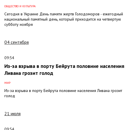
ОБЩЕСТВО И КУЛЬТУРА
Сегодня в Украине День памяти жертв Голодоморов - ежегодный
национальный памятный день, который приходится на четвертую
субботу ноября
04 сентября
09:54
Из-за взрыва в порту Бейрута половине населения
Ливана грозит голод
МИР
Из-за взрыва в порту Бейрута половине населения Ливана грозит
голод
21 июля
09:54