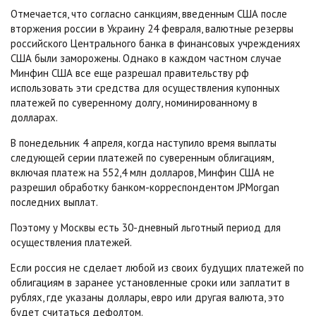
Отмечается, что согласно санкциям, введенным США после
вторжения россии в Украину 24 февраля, валютные резервы
российского Центрального банка в финансовых учреждениях
США были заморожены. Однако в каждом частном случае
Минфин США все еще разрешал правительству рф
использовать эти средства для осуществления купонных
платежей по суверенному долгу, номинированному в
долларах.
В понедельник 4 апреля, когда наступило время выплаты
следующей серии платежей по суверенным облигациям,
включая платеж на 552,4 млн долларов, Минфин США не
разрешил обработку банком-корреспондентом JPMorgan
последних выплат.
Поэтому у Москвы есть 30-дневный льготный период для
осуществления платежей.
Если россия не сделает любой из своих будущих платежей по
облигациям в заранее установленные сроки или заплатит в
рублях, где указаны доллары, евро или другая валюта, это
будет считаться дефолтом.