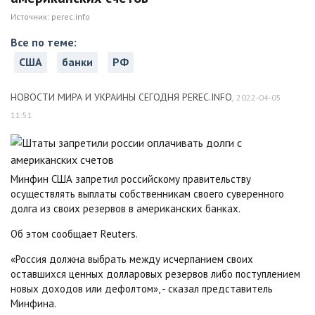
Источник:
perec.info
Все по теме:
США
банки
РФ
НОВОСТИ МИРА И УКРАИНЫ СЕГОДНЯ PEREC.INFO
,
2022-04-05
11:51
Минфин США запретил российскому правительству
осуществлять выплаты собственникам своего суверенного
долга из своих резервов в американских банках.
Об этом сообщает Reuters.
«Россия должна выбрать между исчерпанием своих
оставшихся ценных долларовых резервов либо поступлением
новых доходов или дефолтом», - сказал представитель
Минфина.