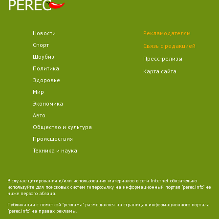
Новости
Рекламодателям
Спорт
Связь с редакцией
Шоубиз
Пресс-релизы
Политика
Карта сайта
Здоровье
Мир
Экономика
Авто
Общество и культура
Происшествия
Техника и наука
В случае цитирования и/или использования материалов в сети Internet обязательно
используйте для поисковых систем гиперссылку на информационный портал "perec.info" не
ниже первого абзаца.
Публикации с пометкой "реклама" размещаются на страницах информационного портала
"perec.info" на правах рекламы.