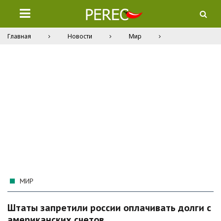
Главная
Новости
Мир
МИР
Штаты запретили россии оплачивать долги с
американских счетов