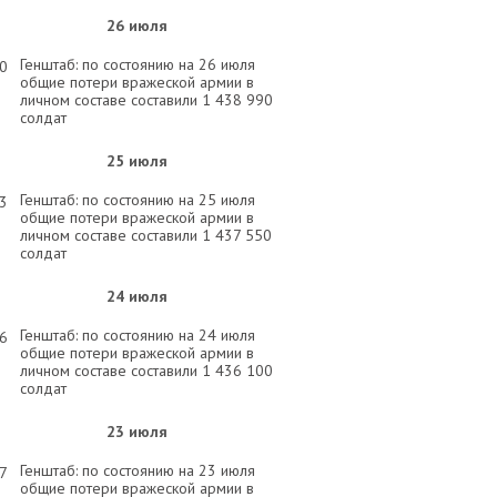
26 июля
Генштаб: по состоянию на 26 июля
00
общие потери вражеской армии в
личном составе составили 1 438 990
солдат
25 июля
Генштаб: по состоянию на 25 июля
03
общие потери вражеской армии в
личном составе составили 1 437 550
солдат
24 июля
Генштаб: по состоянию на 24 июля
26
общие потери вражеской армии в
личном составе составили 1 436 100
солдат
23 июля
Генштаб: по состоянию на 23 июля
57
общие потери вражеской армии в