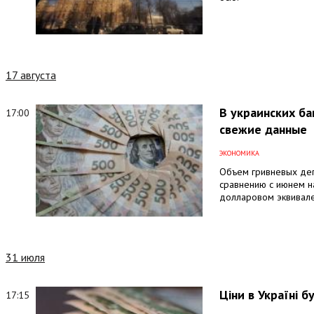
17 августа
В украинских ба
17:00
свежие данные
ЭКОНОМИКА
Объем гривневых деп
сравнению с июнем на
долларовом эквивале
31 июля
Ціни в Україні 
17:15