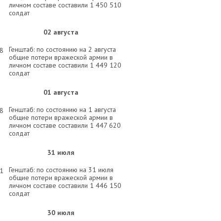
личном составе составили 1 450 510
солдат
02 августа
Генштаб: по состоянию на 2 августа
58
общие потери вражеской армии в
личном составе составили 1 449 120
солдат
01 августа
Генштаб: по состоянию на 1 августа
58
общие потери вражеской армии в
личном составе составили 1 447 620
солдат
31 июля
Генштаб: по состоянию на 31 июля
31
общие потери вражеской армии в
личном составе составили 1 446 150
солдат
30 июля