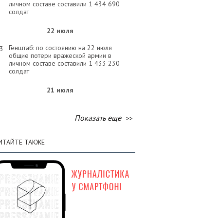
личном составе составили 1 434 690
солдат
22 июля
Генштаб: по состоянию на 22 июля
33
общие потери вражеской армии в
личном составе составили 1 433 230
солдат
21 июля
Генштаб: по состоянию на 21 июля
32
общие потери вражеской армии в
Показать еще
личном составе составили 1 431 900
солдат
ИТАЙТЕ ТАКЖЕ
20 июля
Генштаб: по состоянию на 20 июля
58
общие потери вражеской армии в
личном составе составили 1 430 530
солдат
19 июля