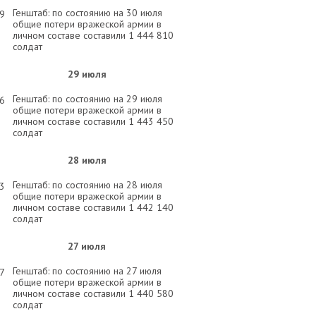
Генштаб: по состоянию на 30 июля
29
общие потери вражеской армии в
личном составе составили 1 444 810
солдат
29 июля
Генштаб: по состоянию на 29 июля
56
общие потери вражеской армии в
личном составе составили 1 443 450
солдат
28 июля
Генштаб: по состоянию на 28 июля
03
общие потери вражеской армии в
личном составе составили 1 442 140
солдат
27 июля
Генштаб: по состоянию на 27 июля
57
общие потери вражеской армии в
личном составе составили 1 440 580
солдат