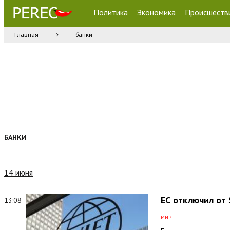
Политика
Экономика
Происшеств
Главная
банки
БАНКИ
14 июня
ЕС отключил от 
13:08
МИР