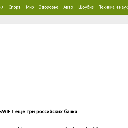
ия
Спорт
Мир
Здоровье
Авто
Шоубиз
Техника и наук
SWIFT еще три российских банка