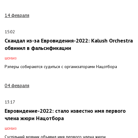
14 февраля
15:02
Скандал из-за Евровидения-2022: Kalush Orchestra
обвинил в фальсификации
ШОУБИЗ
Рэперы собираются судиться с организаторами Нацотбора
04 февраля
13:17
Евровидение-2022: стало известно имя первого
члена жюри Нацотбора
ШОУБИЗ
Суспільний мовник объявил имя первого члена жюри