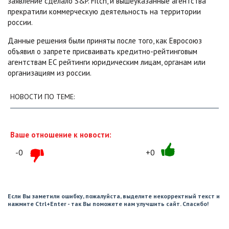
заявление сделало S&P. Fitch, и вышеуказанные агентства
прекратили коммерческую деятельность на территории
россии.
Данные решения были приняты после того, как Евросоюз
объявил о запрете присваивать кредитно-рейтинговым
агентствам ЕС рейтинги юридическим лицам, органам или
организациям из россии.
НОВОСТИ ПО ТЕМЕ:
Ваше отношение к новости:
-0
+0
Если Вы заметили ошибку, пожалуйста, выделите некорректный текст и
нажмите Ctrl+Enter - так Вы поможете нам улучшить сайт. Спасибо!