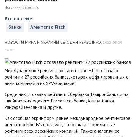
Источник:
perec.info
Все по теме:
банки
Агентство Fitch
НОВОСТИ МИРА И УКРАИНЫ СЕГОДНЯ PEREC.INFO
,
2022-03-29
14:02
Международное рейтинговое агентство Fitch отозвало
рейтинги 27 российских банков, четырех аффилированных с
ними компаний и их SPV-компаний.
Среди них отозваны рейтинги Сбербанка, Газпромбанка и их
швейцарских «дочек», Россельхозбанка, Альфа-банка,
Райффайзенбанка и другие.
Как сообщал Укринформ, ранее международное рейтинговое
агентство Moody's объявило, что отзывает кредитные
рейтинги всех российских компаний. Также аналогичное