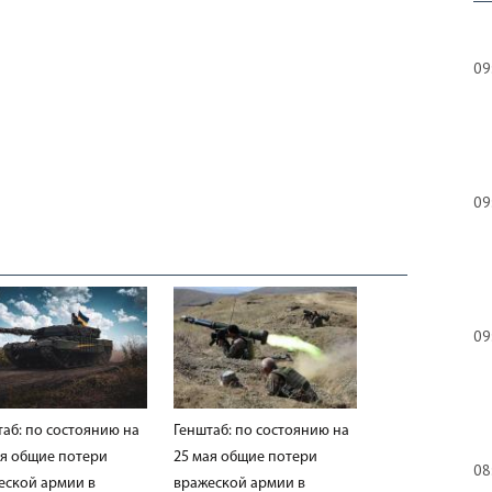
09
09
09
таб: по состоянию на
Генштаб: по состоянию на
ая общие потери
25 мая общие потери
08
еской армии в
вражеской армии в