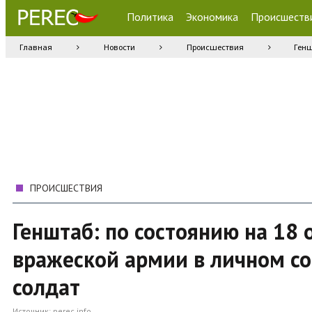
Политика
Экономика
Происшеств
Главная
Новости
Происшествия
Генш
ПРОИСШЕСТВИЯ
Генштаб: по состоянию на 18
вражеской армии в личном со
солдат
Источник:
perec.info