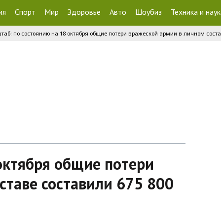
ия
Спорт
Мир
Здоровье
Авто
Шоубиз
Техника и наук
таб: по состоянию на 18 октября общие потери вражеской армии в личном соста
 октября общие потери
ставе составили 675 800