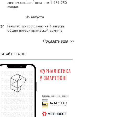
личном составе составили 1 451 750
солдат
03 августа
Генштаб: по состоянию на 3 августа
:30
общие потери вражеской армии в
личном составе составили 1 450 510
солдат
Показать еще
02 августа
ЧИТАЙТЕ ТАКЖЕ
Генштаб: по состоянию на 2 августа
:58
общие потери вражеской армии в
личном составе составили 1 449 120
солдат
01 августа
Генштаб: по состоянию на 1 августа
:58
общие потери вражеской армии в
личном составе составили 1 447 620
солдат
31 июля