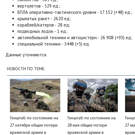
вертолетов - 329 ед.;
БПЛА оперативно-тактического уровня - 17 152 (+48) ед.;
крылатых ракет - 2620 ед;
кораблей/катеров - 28 ед;
подводных лодок - 1 ед.;
автомобильной техники и автоцистерн - 26 908 (+93) ед;
специальной техники - 3448 (+5) ед.
Данные уточняются.
НОВОСТИ ПО ТЕМЕ:
Генштаб: по состоянию на
Генштаб: по состоянию на
Генш
27 октября общие потери
28 мая общие потери
27 м
вражеской армии в
вражеской армии в
враж