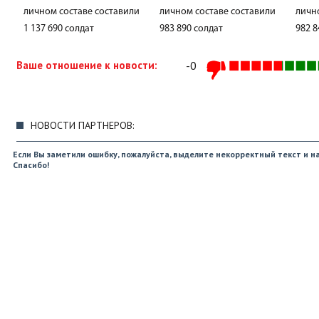
личном составе составили
личном составе составили
личн
1 137 690 солдат
983 890 солдат
982 8
Ваше отношение к новости:
-0
НОВОСТИ ПАРТНЕРОВ:
Если Вы заметили ошибку, пожалуйста, выделите некорректный текст и на
Спасибо!