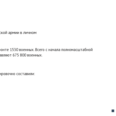
ронте 1530 военных. Всего с начала полномасштабной
авляют 675 800 военных.
ировочно составили: