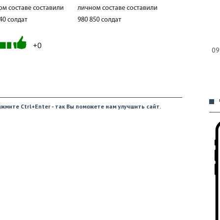
ом составе составили
личном составе составили
40 солдат
980 850 солдат
+0
09
жмите Ctrl+Enter - так Вы поможете нам улучшить сайт.
09
09