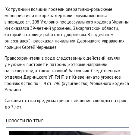
“Сотрудники полиции провели оперативно-розыскные
мероприятия и вскоре задержали злоумышленника
в порядке ст. 208 Уголовно-процессуального кодекса Украины.
Им оказался 39-летний уроженец Закарпатской области,
который в столице работает дворником. В содеянном
он сознался”, - рассказал начальник Дарницкого управления
полиции Сергей Чернышев.
Правоохранители в ходе следственных действий изъяли
у мужчины пистолет и патроны, которые направили
на экспертизу, а также газовый баллончик. Следственным
отделом Дарницкого УП ГУНП в г. Киеве начато уголовное
производство по ч. 4 ст. 296 (хулиганство) Уголовного кодекса
Украины.
Санкция статьи предусматривает лишение свободы на срок
до 7 лет.
НОВОСТИ ПО ТЕМЕ: