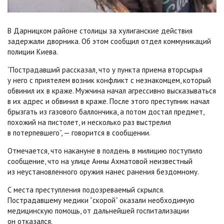
В Дарницком районе столицы за хулиганские действия
задержали дворника. Об этом сообщил отдел коммуникаций
полиции Киева.
“Пострадавший рассказал, что у пункта приема вторсырья
у него с приятелем возник конфликт с незнакомцем, который
обвинил их в краже. Мужчина начал агрессивно высказываться
в их адрес и обвинил в краже. После этого преступник начал
брызгать из газового баллончика, а потом достал предмет,
похожий на пистолет, и несколько раз выстрелил
в потерпевшего”, — говорится в сообщении.
Отмечается, что накануне в полдень в милицию поступило
сообщение, что на улице Анны Ахматовой неизвестный
из неустановленного оружия нанес ранения бездомному.
С места преступления подозреваемый скрылся.
Пострадавшему медики “скорой” оказали необходимую
медицинскую помощь, от дальнейшей госпитализации
он отказался.