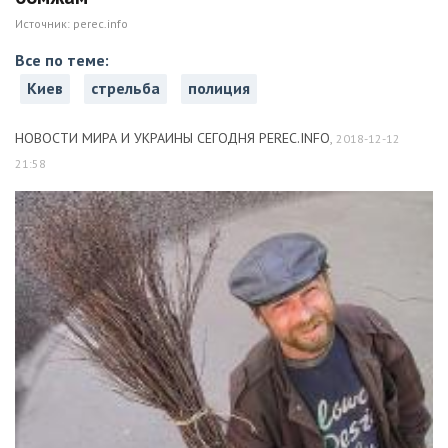
Источник:
perec.info
Все по теме:
Киев
стрельба
полиция
НОВОСТИ МИРА И УКРАИНЫ СЕГОДНЯ PEREC.INFO
,
2018-12-12
21:58