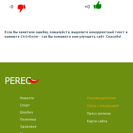
-0
+0
Если Вы заметили ошибку, пожалуйста, выделите некорректный текст и
нажмите Ctrl+Enter - так Вы поможете нам улучшить сайт. Спасибо!
Новости
Рекламодателям
Спорт
Связь с редакцией
Шоубиз
Пресс-релизы
Политика
Карта сайта
Здоровье