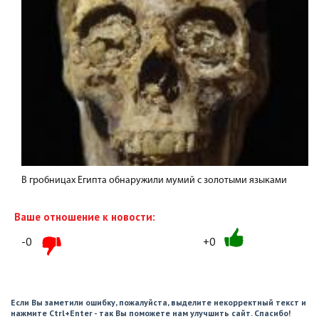
В гробницах Египта обнаружили мумий с золотыми языками
Ваше отношение к новости:
-0
+0
Если Вы заметили ошибку, пожалуйста, выделите некорректный текст и
нажмите Ctrl+Enter - так Вы поможете нам улучшить сайт. Спасибо!