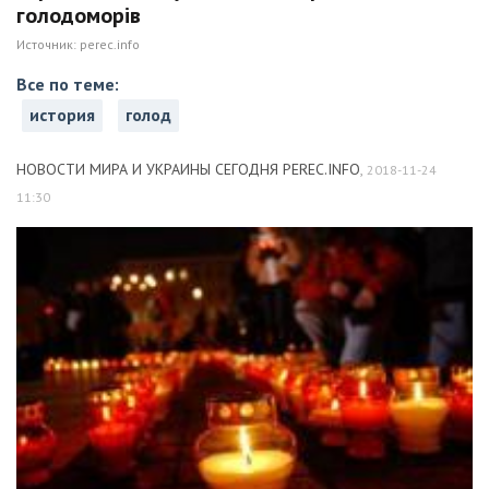
голодоморів
Источник:
perec.info
Все по теме:
история
голод
НОВОСТИ МИРА И УКРАИНЫ СЕГОДНЯ PEREC.INFO
,
2018-11-24
11:30