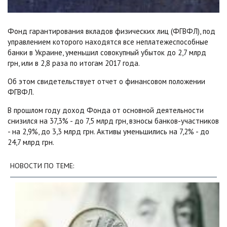
Фонд гарантирования вкладов физических лиц (ФГВФЛ), под
управлением которого находятся все неплатежеспособные
банки в Украине, уменьшил совокупный убыток до 2,7 млрд
грн, или в 2,8 раза по итогам 2017 года.
Об этом свидетельствует отчет о финансовом положении
ФГВФЛ.
В прошлом году доход Фонда от основной деятельности
снизился на 37,3% - до 7,5 млрд грн, взносы банков-участников
- на 2,9%, до 3,3 млрд грн. Активы уменьшились на 7,2% - до
24,7 млрд грн.
НОВОСТИ ПО ТЕМЕ: