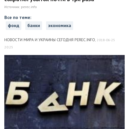
Источник:
perec.info
Все по теме:
фонд
банки
экономика
НОВОСТИ МИРА И УКРАИНЫ СЕГОДНЯ PEREC.INFO
,
2018-06-25
20:25